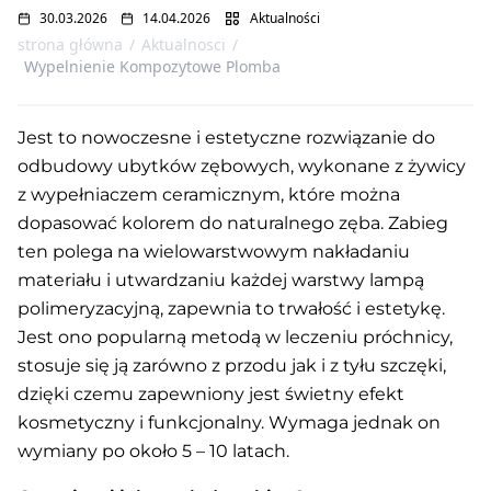
30.03.2026
14.04.2026
Aktualności
strona główna
/
Aktualnosci
/
Wypelnienie Kompozytowe Plomba
Jest to nowoczesne i estetyczne rozwiązanie do
odbudowy ubytków zębowych, wykonane z żywicy
z wypełniaczem ceramicznym, które można
dopasować kolorem do naturalnego zęba. Zabieg
ten polega na wielowarstwowym nakładaniu
materiału i utwardzaniu każdej warstwy lampą
polimeryzacyjną, zapewnia to trwałość i estetykę.
Jest ono popularną metodą w leczeniu próchnicy,
stosuje się ją zarówno z przodu jak i z tyłu szczęki,
dzięki czemu zapewniony jest świetny efekt
kosmetyczny i funkcjonalny. Wymaga jednak on
wymiany po około 5 – 10 latach.