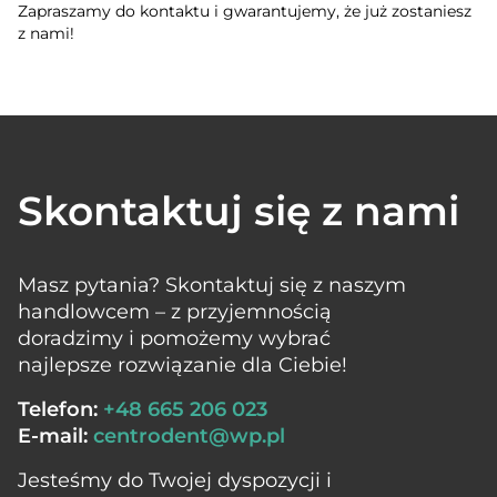
Zapraszamy do kontaktu i gwarantujemy, że już zostaniesz
z nami!
Skontaktuj się z nami
Masz pytania? Skontaktuj się z naszym
handlowcem – z przyjemnością
doradzimy i pomożemy wybrać
najlepsze rozwiązanie dla Ciebie!
Telefon:
+48 665 206 023
E-mail:
centrodent@wp.pl
Jesteśmy do Twojej dyspozycji i