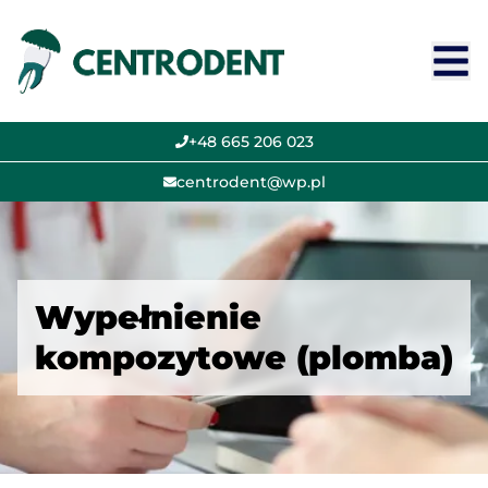
+48 665 206 023
centrodent@wp.pl
Wypełnienie
kompozytowe (plomba)