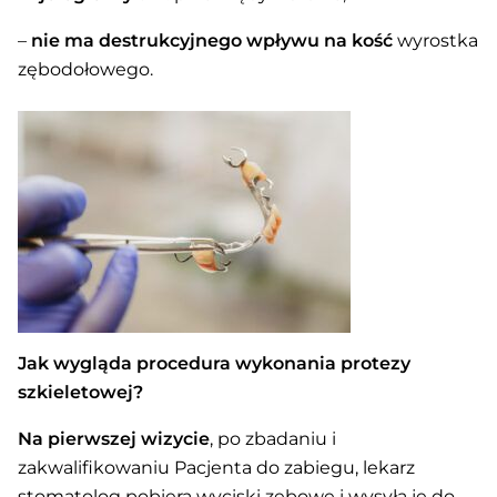
–
nie ma destrukcyjnego wpływu na kość
wyrostka
zębodołowego.
Jak wygląda procedura wykonania protezy
szkieletowej?
Na pierwszej wizycie
, po zbadaniu i
zakwalifikowaniu Pacjenta do zabiegu, lekarz
stomatolog pobiera wyciski zębowe i wysyła je do