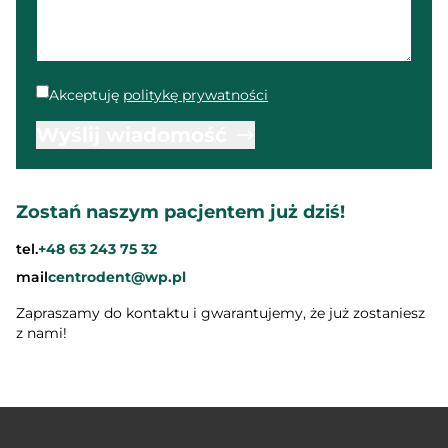
Akceptuję
politykę prywatności
Wyślij wiadomość
Zostań naszym pacjentem już dziś!
tel.
+48 63 243 75 32
mail
centrodent@wp.pl
Zapraszamy do kontaktu i gwarantujemy, że już zostaniesz
z nami!