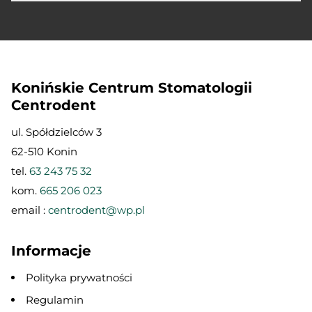
Konińskie Centrum Stomatologii
Centrodent
ul. Spółdzielców 3
62-510 Konin
tel.
63 243 75 32
kom.
665 206 023
email :
centrodent@wp.pl
Informacje
Polityka prywatności
Regulamin