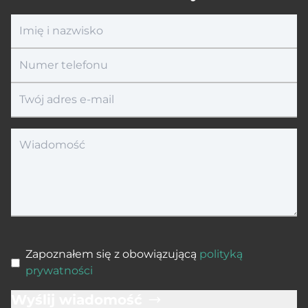
Zapoznałem się z obowiązującą
polityką
prywatności
Wyślij wiadomość