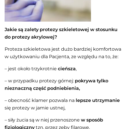
Jakie są zalety protezy szkieletowej w stosunku
do protezy akrylowej?
Proteza szkieletowa jest dużo bardziej komfortowa
w użytkowaniu dla Pacjenta, ze względu na to, że:
– jest około trzykrotnie
cieńsza
,
– w przypadku protezy górnej:
pokrywa tylko
nieznaczną część podniebienia,
– obecność klamer pozwala na
lepsze utrzymanie
się protezy w jamie ustnej,
– siły żucia są w niej przenoszone
w sposób
fizjologiczny
tzn. przez zęby filarowe,