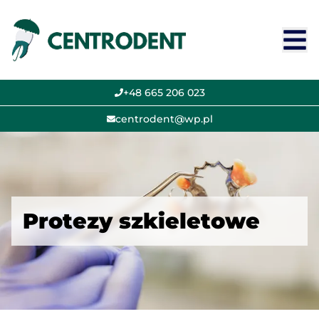
+48 665 206 023
centrodent@wp.pl
Protezy szkieletowe