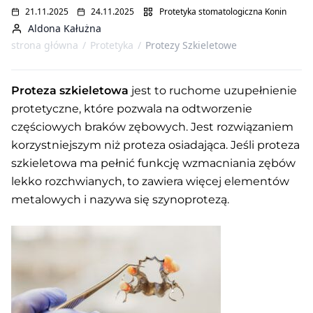
21.11.2025
24.11.2025
Protetyka stomatologiczna Konin
Aldona Kałużna
strona główna
/
Protetyka
/
Protezy Szkieletowe
Proteza szkieletowa
jest to ruchome uzupełnienie
protetyczne, które pozwala na odtworzenie
częściowych braków zębowych. Jest rozwiązaniem
korzystniejszym niż proteza osiadająca. Jeśli proteza
szkieletowa ma pełnić funkcję wzmacniania zębów
lekko rozchwianych, to zawiera więcej elementów
metalowych i nazywa się szynoprotezą.