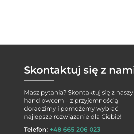
Skontaktuj się z nam
Masz pytania? Skontaktuj się z nasz
handlowcem – z przyjemnością
doradzimy i pomożemy wybrać
najlepsze rozwiązanie dla Ciebie!
Telefon:
+48 665 206 023