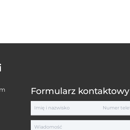
i
Formularz kontaktowy
ym