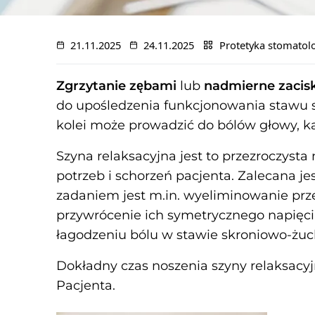
21.11.2025
24.11.2025
Protetyka stomatol
Zgrzytanie zębami
lub
nadmierne zacisk
do upośledzenia funkcjonowania stawu
kolei może prowadzić do bólów głowy, kar
Szyna relaksacyjna jest to przezroczyst
potrzeb i schorzeń pacjenta. Zalecana j
zadaniem jest m.in. wyeliminowanie przes
przywrócenie ich symetrycznego napięci
łagodzeniu bólu w stawie skroniowo-żuc
Dokładny czas noszenia szyny relaksacyj
Pacjenta.