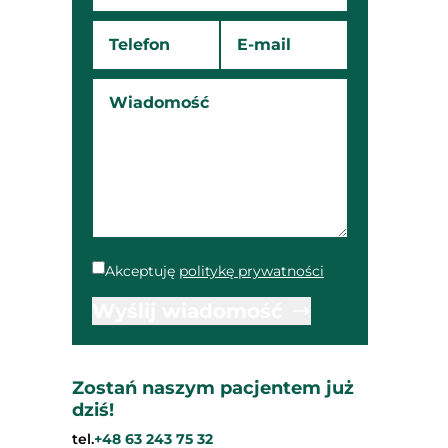
Akceptuję
politykę prywatności
Wyślij wiadomość
Zostań naszym pacjentem już
dziś!
tel.
+48 63 243 75 32