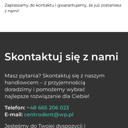
Zapraszamy do kontaktu i gwarantujemy, że już zostaniesz
z nami!
Skontaktuj się z nami
Masz pytania? Skontaktuj się z naszym
handlowcem – z przyjemnością
doradzimy i pomożemy wybrać
najlepsze rozwiązanie dla Ciebie!
Telefon:
+48 665 206 023
E-mail:
centrodent@wp.pl
Jesteśmy do Twojej dyspozycji i