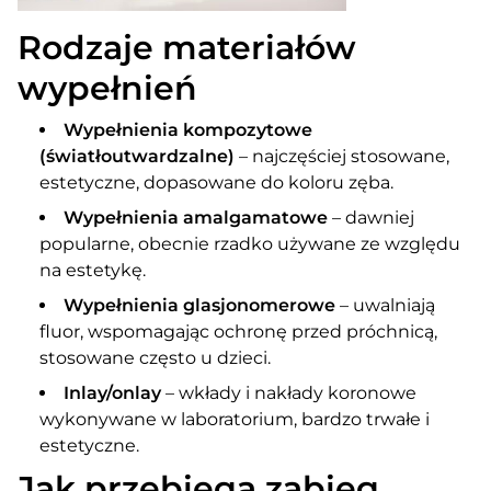
Rodzaje materiałów
wypełnień
Wypełnienia kompozytowe
(światłoutwardzalne)
– najczęściej stosowane,
estetyczne, dopasowane do koloru zęba.
Wypełnienia amalgamatowe
– dawniej
popularne, obecnie rzadko używane ze względu
na estetykę.
Wypełnienia glasjonomerowe
– uwalniają
fluor, wspomagając ochronę przed próchnicą,
stosowane często u dzieci.
Inlay/onlay
– wkłady i nakłady koronowe
wykonywane w laboratorium, bardzo trwałe i
estetyczne.
Jak przebiega zabieg