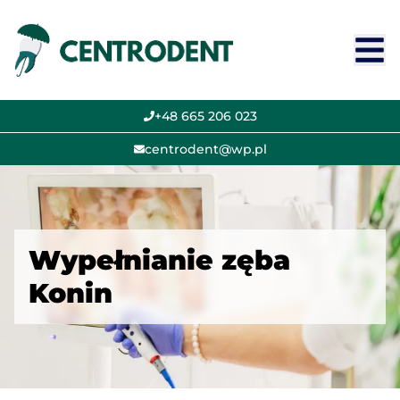
+48 665 206 023
centrodent@wp.pl
Wypełnianie zęba
Konin