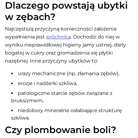
Dlaczego powstają ubytki
w zębach?
Najczęstszą przyczyną konieczności założenia
wypełnienia jest
próchnica
. Dochodzi do niej w
wyniku nieprawidłowej higieny jamy ustnej, diety
bogatej w cukry oraz gromadzenia się płytki
nazębnej. Inne przyczyny ubytków to:
urazy mechaniczne (np. złamania zębów),
erozje i nadżerki szkliwa,
patologiczne starcie zębów związane z
bruksizmem,
niedobory mineralne osłabiające strukturę
szkliwa.
Czy plombowanie boli?