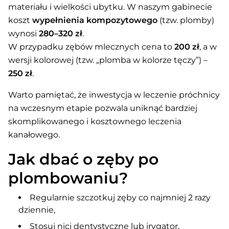
materiału i wielkości ubytku. W naszym gabinecie
koszt
wypełnienia kompozytowego
(tzw. plomby)
wynosi
280–320 zł
.
W przypadku zębów mlecznych cena to
200 zł
, a w
wersji kolorowej (tzw. „plomba w kolorze tęczy”) –
250 zł
.
Warto pamiętać, że inwestycja w leczenie próchnicy
na wczesnym etapie pozwala uniknąć bardziej
skomplikowanego i kosztownego leczenia
kanałowego.
Jak dbać o zęby po
plombowaniu?
Regularnie szczotkuj zęby co najmniej 2 razy
dziennie,
Stosuj nici dentystyczne lub irygator,